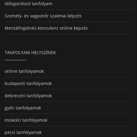
Idősgondozó tanfolyam
Személy- és vagyonőr szakmai képzés
Mentálhigiénés konzulens online képzés
TANFOLYAM HELYSZÍNEK
online tanfolyamok
budapesti tanfolyamok
debreceni tanfolyamok
győri tanfolyamok
miskolci tanfolyamok
pécsi tanfolyamok