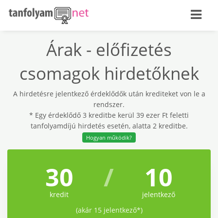
Árak - előfizetés
csomagok hirdetőknek
A hirdetésre jelentkező érdeklődők után krediteket von le a
rendszer.
* Egy érdeklődő 3 kreditbe kerül 39 ezer Ft feletti
tanfolyamdíjú hirdetés esetén, alatta 2 kreditbe.
Hogyan működik?
30
/
10
kredit
jelentkező
(akár 15 jelentkező*)