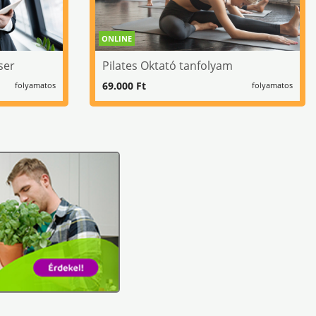
ONLINE
ser
Pilates Oktató tanfolyam
69.000 Ft
folyamatos
folyamatos