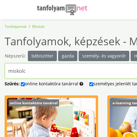
Tanfolyamok
Miskolc
Tanfolyamok, képzések - M
Népszerű:
bébiszitter
gazda
személy- és vagyonőr
H
Szűrés:
online
kontaktóra
tanárral
személyes
jelenlét
ta
online kontaktóra tanárral
e-learning ta