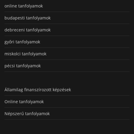
online tanfolyamok
budapesti tanfolyamok
debreceni tanfolyamok
győri tanfolyamok
miskolci tanfolyamok
pécsi tanfolyamok
Államilag finanszírozott képzések
Online tanfolyamok
Népszerű tanfolyamok