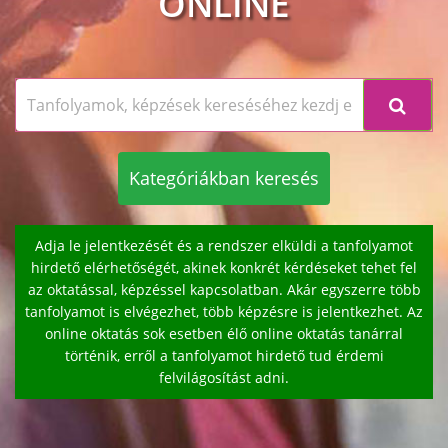
ONLINE
Kategóriákban keresés
Adja le jelentkezését és a rendszer elküldi a tanfolyamot
hirdető elérhetőségét, akinek konkrét kérdéseket tehet fel
az oktatással, képzéssel kapcsolatban. Akár egyszerre több
tanfolyamot is elvégezhet, több képzésre is jelentkezhet. Az
online oktatás sok esetben élő online oktatás tanárral
történik, erről a tanfolyamot hirdető tud érdemi
felvilágosítást adni.