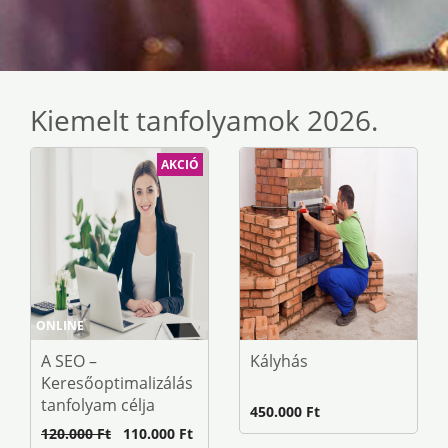
Kiemelt tanfolyamok 2026.
AKCIÓ
ONLINE
A SEO –
Kályhás
Keresőoptimalizálás
tanfolyam célja
450.000 Ft
120.000 Ft
110.000 Ft