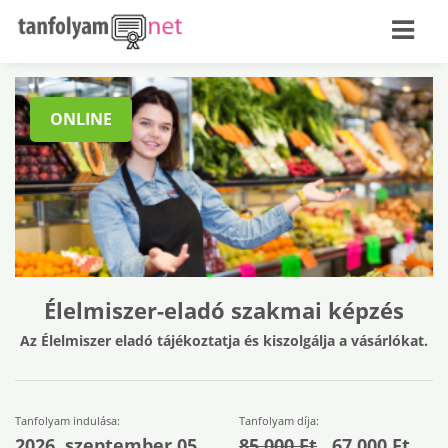
ONLINE
Élelmiszer-eladó szakmai képzés
Az Élelmiszer eladó tájékoztatja és kiszolgálja a vásárlókat.
Tanfolyam indulása:
Tanfolyam díja:
2026. szeptember 05.
85.000 Ft
67.000 Ft