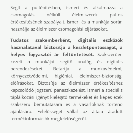
Segít a pultépítésben, ismeri és alkalmazza a
csomagolás nélküli élelmiszerek pultos
értékesítésének szabályait. Ismeri és a munkája során
használja az élelmiszer csomagolási eljárásokat.
Tudatos szakemberként, digitális eszközök
használatával biztosítja a készletpontosságot, a
helyes fogyasztói ár feltüntetését.
Szakszerűen
kezeli a munkáját segítő analóg és digitális
berendezéseket. Betartja a munkavédelmi,
környezetvédelmi, higiéniai, élelmiszer-biztonsági
előírásokat. Biztosítja az élelmiszer értékesítéshez
kapcsolódó jogszerű panaszkezelést. Ismeri a speciális
táplálkozási igényt kielégítő termékeket és képes ezek
szakszerű bemutatására és a vásárlóknak történő
ajánlására. Felelősséget vállal az általa átadott
termékinformációk megfelelőségéről.