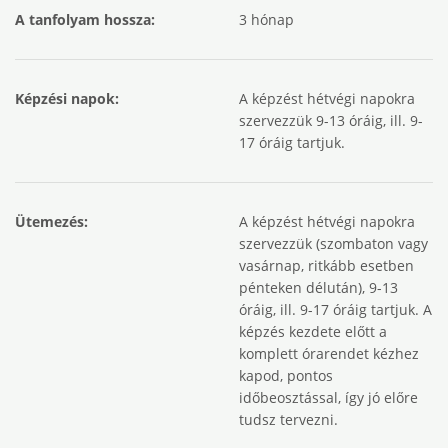
A tanfolyam hossza:
3 hónap
Képzési napok:
A képzést hétvégi napokra
szervezzük 9-13 óráig, ill. 9-
17 óráig tartjuk.
Ütemezés:
A képzést hétvégi napokra
szervezzük (szombaton vagy
vasárnap, ritkább esetben
pénteken délután), 9-13
óráig, ill. 9-17 óráig tartjuk. A
képzés kezdete előtt a
komplett órarendet kézhez
kapod, pontos
időbeosztással, így jó előre
tudsz tervezni.