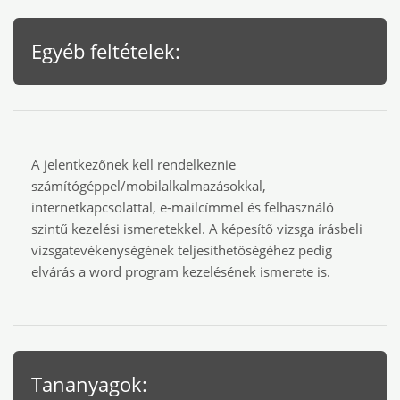
Egyéb feltételek:
A jelentkezőnek kell rendelkeznie
számítógéppel/mobilalkalmazásokkal,
internetkapcsolattal, e-mailcímmel és felhasználó
szintű kezelési ismeretekkel. A képesítő vizsga írásbeli
vizsgatevékenységének teljesíthetőségéhez pedig
elvárás a word program kezelésének ismerete is.
Tananyagok: