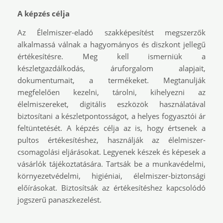
A képzés célja
Az Élelmiszer-eladó szakképesítést megszerzők
alkalmassá válnak a hagyományos és diszkont jellegű
értékesítésre. Meg kell ismerniük a
készletgazdálkodás, áruforgalom alapjait,
dokumentumait, a termékeket. Megtanulják
megfelelően kezelni, tárolni, kihelyezni az
élelmiszereket, digitális eszközök használatával
biztosítani a készletpontosságot, a helyes fogyasztói ár
feltüntetését. A képzés célja az is, hogy értsenek a
pultos értékesítéshez, használják az élelmiszer-
csomagolási eljárásokat. Legyenek készek és képesek a
vásárlók tájékoztatására. Tartsák be a munkavédelmi,
környezetvédelmi, higiéniai, élelmiszer-biztonsági
előírásokat. Biztosítsák az értékesítéshez kapcsolódó
jogszerű panaszkezelést.