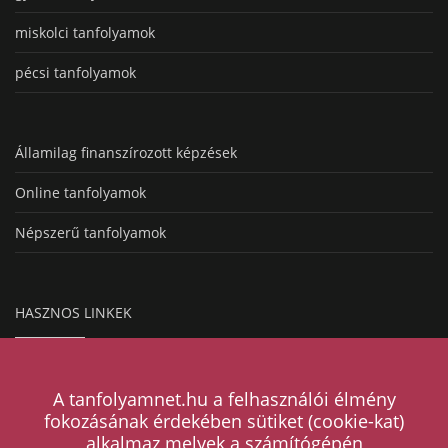
miskolci tanfolyamok
pécsi tanfolyamok
Államilag finanszírozott képzések
Online tanfolyamok
Népszerű tanfolyamok
HASZNOS LINKEK
Hogyan működik a hirdetésfeladás?
A tanfolyamnet.hu a felhasználói élmény
Magazin
fokozásának érdekében sütiket (cookie-kat)
alkalmaz melyek a számítógépén