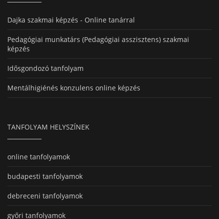
Dajka szakmai képzés - Online tanárral
Pedagógiai munkatárs (Pedagógiai asszisztens) szakmai
képzés
Idősgondozó tanfolyam
Mentálhigiénés konzulens online képzés
TANFOLYAM HELYSZÍNEK
online tanfolyamok
budapesti tanfolyamok
debreceni tanfolyamok
győri tanfolyamok