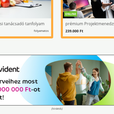
ONLINE
ási tanácsadó tanfolyam
prémium Projektmenedz
239.000 Ft
folyamatos
(hirdetés)