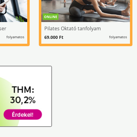
ONLINE
ser
Pilates Oktató tanfolyam
69.000 Ft
folyamatos
folyamatos