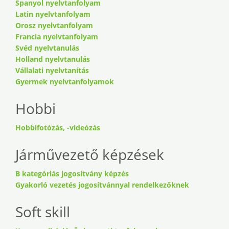
Spanyol nyelvtanfolyam
Latin nyelvtanfolyam
Orosz nyelvtanfolyam
Francia nyelvtanfolyam
Svéd nyelvtanulás
Holland nyelvtanulás
Vállalati nyelvtanítás
Gyermek nyelvtanfolyamok
Hobbi
Hobbifotózás, -videózás
Járművezető képzések
B kategóriás jogosítvány képzés
Gyakorló vezetés jogosítvánnyal rendelkezőknek
Soft skill