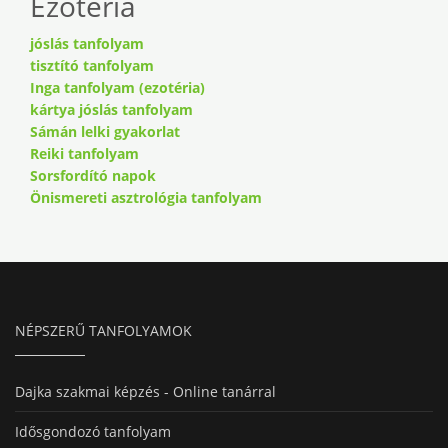
Ezotéria
jóslás tanfolyam
tisztító tanfolyam
Inga tanfolyam (ezotéria)
kártya jóslás tanfolyam
Sámán lelki gyakorlat
Reiki tanfolyam
Sorsfordító napok
Önismereti asztrológia tanfolyam
NÉPSZERŰ TANFOLYAMOK
Dajka szakmai képzés - Online tanárral
Idősgondozó tanfolyam