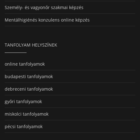
Személy- és vagyonőr szakmai képzés
Mentálhigiénés konzulens online képzés
TANFOLYAM HELYSZÍNEK
online tanfolyamok
budapesti tanfolyamok
debreceni tanfolyamok
győri tanfolyamok
miskolci tanfolyamok
pécsi tanfolyamok