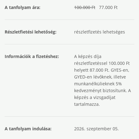
A tanfolyam ára:
100.000 Ft
77.000 Ft
Részletfietési lehetőség:
részletfizetés lehetséges
Információk a fizetéshez:
A képzés díja
részletfizetéssel 100.000 Ft
helyett 87.000 Ft. GYES-en,
GYED-en lévőknek, illetve
munkanélkülieknek 5%
kedvezményt biztosítunk. A
képzés a vizsgadíjat
tartalmazza.
A tanfolyam indulása:
2026. szeptember 05.