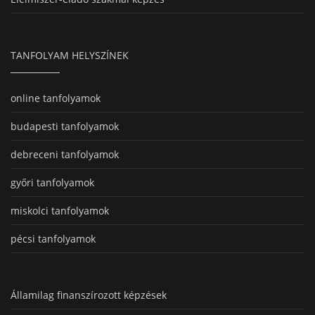
TANFOLYAM HELYSZÍNEK
online tanfolyamok
budapesti tanfolyamok
debreceni tanfolyamok
győri tanfolyamok
miskolci tanfolyamok
pécsi tanfolyamok
Államilag finanszírozott képzések