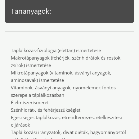
Tananyagok:
Táplálkozás-fiziológia (élettan) ismertetése
Makrotápanyagok (fehérjék, szénhidrátok és rostok,
zsírok) ismertetése
Mikrotápanyagok (vitaminok, ásványi anyagok,
aminosavak) ismertetése
Vitaminok, ásványi anyagok, nyomelemek fontos
szerepe a táplálkozásban
Élelmiszerismeret
Szénhidrát-, és fehérjeszükséglet
Egészséges táplálkozás, étrendtervezés, ételkészítési
eljárások
Táplálkozási irányzatok, divat diéták, hagyományostól