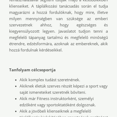
klienseiket. A táplálkozási tanácsadás során el tudja
magyarázni a hozzá fordulóknak, hogy mire, illetve
milyen mennyiségben van szüksége az emberi
szervezetnek ahhoz, hogy egészséges és
kiegyensúlyozott legyen. Javaslatot tudjon tenni a
megfelelő tápanyag tartalmú és megfelelő minőségű
étrendre, edzésformára, azoknak az embereknek, akik
hozzá fordulnak kérdéseikkel.
Tanfolyam célcsoportja
Akik komplex tudást szeretnének.
Akiknek életük szerves részét képezi a sport vagy
saját ismereteiket szeretnék bővíteni.
Akik már Fitness instruktorként, személyi
edzőként vagy sportoktatóként dolgoznak.
Akik a jövőbeli klienseiknek a megfelelő