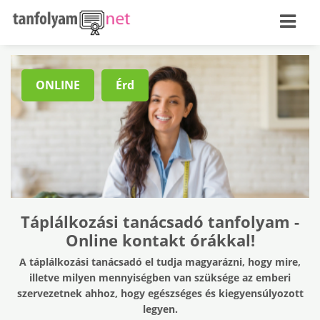
ONLINE
Érd
Táplálkozási tanácsadó tanfolyam -
Online kontakt órákkal!
A táplálkozási tanácsadó el tudja magyarázni, hogy mire,
illetve milyen mennyiségben van szüksége az emberi
szervezetnek ahhoz, hogy egészséges és kiegyensúlyozott
legyen.