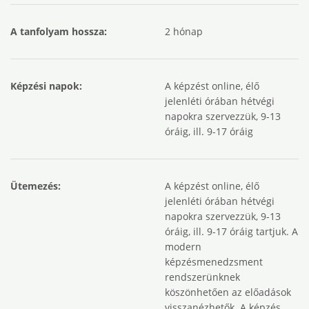
A tanfolyam hossza:
2 hónap
Képzési napok:
A képzést online, élő
jelenléti órában hétvégi
napokra szervezzük, 9-13
óráig, ill. 9-17 óráig
Ütemezés:
A képzést online, élő
jelenléti órában hétvégi
napokra szervezzük, 9-13
óráig, ill. 9-17 óráig tartjuk. A
modern
képzésmenedzsment
rendszerünknek
köszönhetően az előadások
visszanézhetők. A képzés