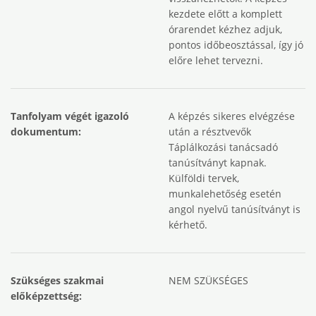
kezdete előtt a komplett
órarendet kézhez adjuk,
pontos időbeosztással, így jó
előre lehet tervezni.
Tanfolyam végét igazoló
A képzés sikeres elvégzése
dokumentum:
után a résztvevők
Táplálkozási tanácsadó
tanúsítványt kapnak.
Külföldi tervek,
munkalehetőség esetén
angol nyelvű tanúsítványt is
kérhető.
Szükséges szakmai
NEM SZÜKSÉGES
előképzettség: