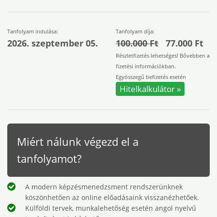
Tanfolyam indulása:
Tanfolyam díja:
2026. szeptember 05.
100.000 Ft
77.000 Ft
Részletfizetés lehetséges! Bővebben a
fizetési információkban.
Egyösszegű befizetés esetén
Hitelkalkulátor »
Miért nálunk végezd el a
tanfolyamot?
A modern képzésmenedzsment rendszerünknek
köszönhetően az online előadásaink visszanézhetőek.
Külföldi tervek, munkalehetőség esetén angol nyelvű