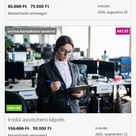
85.000 Ft
79.000 Ft
indulás:
2026. augusztus 29.
Részletfizetés lehetséges!
online kontaktóra tanárral
AKCIÓ
ONLINE
Irodai asszisztens képzés
150.000 Ft
90.000 Ft
indulás:
2026. szeptember 12.
Részletfizetés lehetséges!