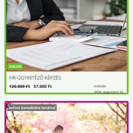
ONLINE
HR-ÜGYINTÉZŐ KÉPZÉS
120.000 Ft
57.000 Ft
indulás:
2026. augusztus 15.
online kontaktóra tanárral