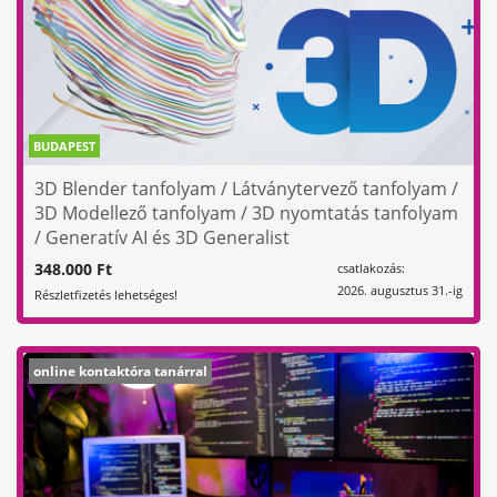
BUDAPEST
3D Blender tanfolyam / Látványtervező tanfolyam /
3D Modellező tanfolyam / 3D nyomtatás tanfolyam
/ Generatív AI és 3D Generalist
348.000 Ft
csatlakozás:
2026. augusztus 31.-ig
Részletfizetés lehetséges!
online kontaktóra tanárral