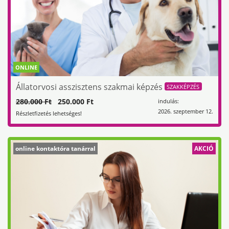
ONLINE
Állatorvosi asszisztens szakmai képzés
SZAKKÉPZÉS
280.000 Ft
250.000 Ft
indulás:
2026. szeptember 12.
Részletfizetés lehetséges!
online kontaktóra tanárral
AKCIÓ