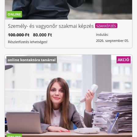
ONLINE
Személy- és vagyonőr szakmai képzés
SZAKKÉPZÉS
100.000 Ft
80.000 Ft
indulás:
2026. szeptember 05.
Részletfizetés lehetséges!
online kontaktóra tanárral
AKCIÓ
ONLINE