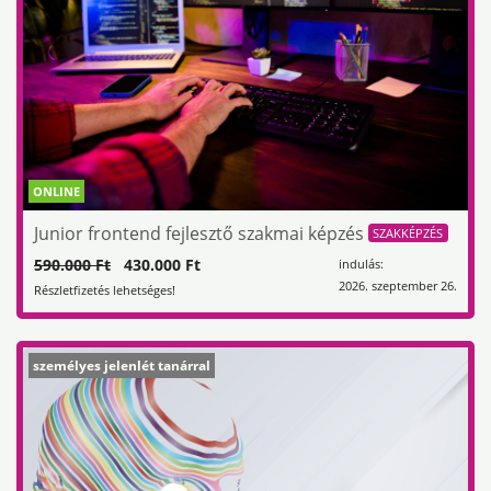
ONLINE
Junior frontend fejlesztő szakmai képzés
SZAKKÉPZÉS
590.000 Ft
430.000 Ft
indulás:
2026. szeptember 26.
Részletfizetés lehetséges!
személyes jelenlét tanárral