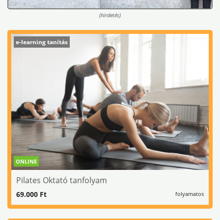
(hirdetés)
e-learning tanítás
ONLINE
Pilates Oktató tanfolyam
69.000 Ft
folyamatos