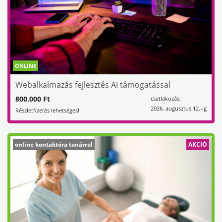
ONLINE
Webalkalmazás fejlesztés AI támogatással
800.000 Ft
csatlakozás:
2026. augusztus 12.-ig
Részletfizetés lehetséges!
online kontaktóra tanárral
AKCIÓ