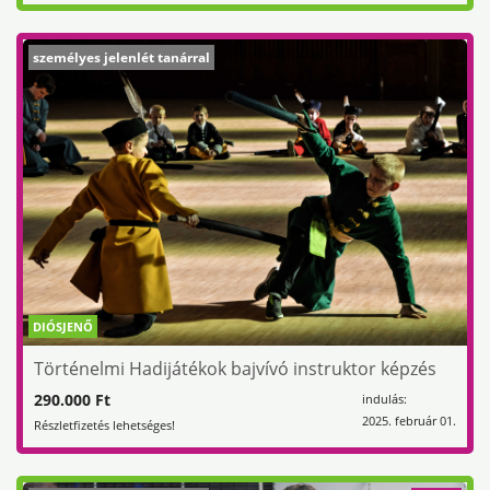
személyes jelenlét tanárral
DIÓSJENŐ
Történelmi Hadijátékok bajvívó instruktor képzés
290.000 Ft
indulás:
2025. február 01.
Részletfizetés lehetséges!