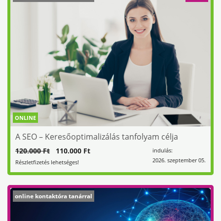
ONLINE
A SEO – Keresőoptimalizálás tanfolyam célja
120.000 Ft
110.000 Ft
indulás:
2026. szeptember 05.
Részletfizetés lehetséges!
online kontaktóra tanárral