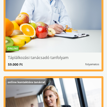
ONLINE
Táplálkozási tanácsadó tanfolyam
59.000 Ft
folyamatos
online kontaktóra tanárral