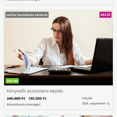
online kontaktóra tanárral
AKCIÓ
ONLINE
Könyvelői asszisztens képzés
245.000 Ft
180.000 Ft
indulás:
2026. szeptember 12.
Részletfizetés lehetséges!