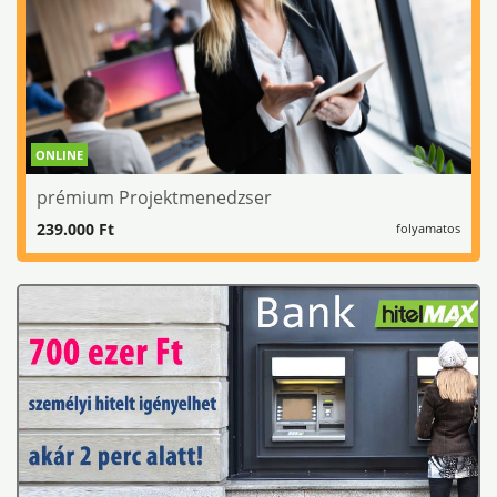
ONLINE
prémium Projektmenedzser
239.000 Ft
folyamatos