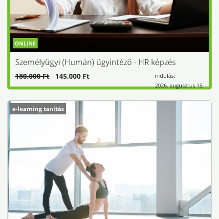
ONLINE
Személyügyi (Humán) ügyintéző - HR képzés
180.000 Ft
145.000 Ft
indulás:
2026. augusztus 15.
e-learning tanítás