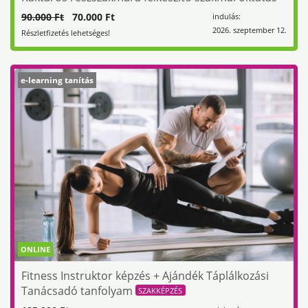
90.000 Ft
70.000 Ft
indulás:
2026. szeptember 12.
Részletfizetés lehetséges!
e-learning tanítás
ONLINE
Fitness Instruktor képzés + Ajándék Táplálkozási
Tanácsadó tanfolyam
SZAKKÉPZÉS