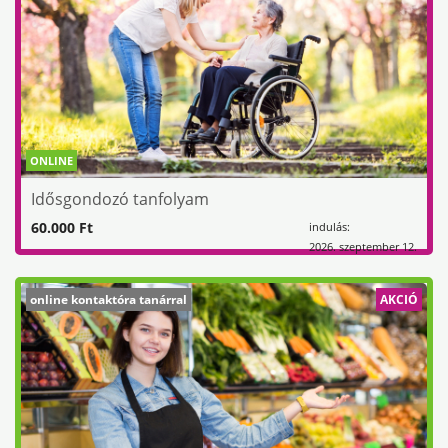
ONLINE
Idősgondozó tanfolyam
60.000 Ft
indulás:
2026. szeptember 12.
online kontaktóra tanárral
AKCIÓ