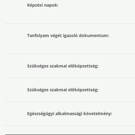
Képzési napok:
Tanfolyam végét igazoló dokumentum:
Szükséges szakmai előképzettség:
Szükséges szakmai előképzettség:
Egészségügyi alkalmassági követelmény: