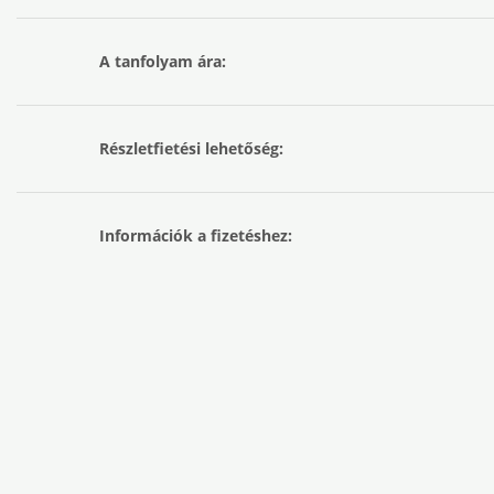
A tanfolyam ára:
Részletfietési lehetőség:
Információk a fizetéshez: