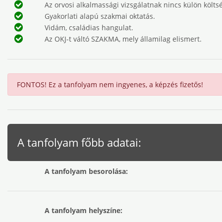
Az orvosi alkalmassági vizsgálatnak nincs külön költsé
Gyakorlati alapú szakmai oktatás.
Vidám, családias hangulat.
Az OKJ-t váltó SZAKMA, mely államilag elismert.
FONTOS! Ez a tanfolyam nem ingyenes, a képzés fizetős!
A tanfolyam főbb adatai:
A tanfolyam besorolása:
A tanfolyam helyszíne: