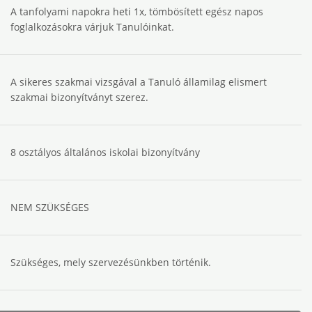
A tanfolyami napokra heti 1x, tömbösített egész napos
foglalkozásokra várjuk Tanulóinkat.
A sikeres szakmai vizsgával a Tanuló államilag elismert
szakmai bizonyítványt szerez.
8 osztályos általános iskolai bizonyítvány
NEM SZÜKSÉGES
Szükséges, mely szervezésünkben történik.