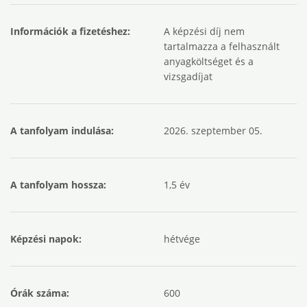
Információk a fizetéshez:
A képzési díj nem
tartalmazza a felhasznált
anyagköltséget és a
vizsgadíjat
A tanfolyam indulása:
2026. szeptember 05.
A tanfolyam hossza:
1,5 év
Képzési napok:
hétvége
Órák száma:
600