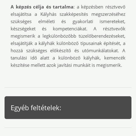
A képzés célja és tartalma
: a képzésben résztvevő
elsajátítsa a Kályhás szakképesítés megszerzéséhez
szükséges elméleti és gyakorlati ismereteket,
készségeket és kompetenciákat. A résztvevők
megismerik a legkülönbözőbb tüzelőberendezéseket,
elsajátítják a kályhák különböző típusainak építését, a
hozzá szükséges előkészítő és utómunkálatokat. A
tanulási idő alatt a különböző kályhák, kemencék
készítése mellett azok javítási munkáit is megismerik.
Egyéb feltételek: