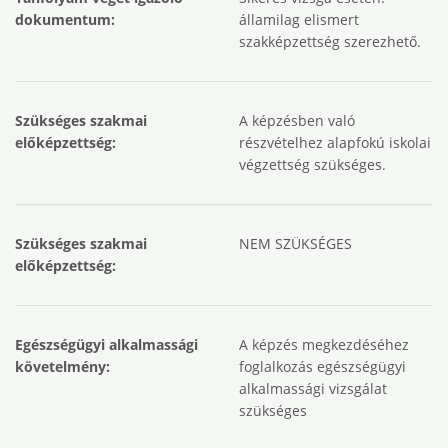
dokumentum:
államilag elismert
szakképzettség szerezhető.
Szükséges szakmai
A képzésben való
előképzettség:
részvételhez alapfokú iskolai
végzettség szükséges.
Szükséges szakmai
NEM SZÜKSÉGES
előképzettség:
Egészségügyi alkalmassági
A képzés megkezdéséhez
követelmény:
foglalkozás egészségügyi
alkalmassági vizsgálat
szükséges