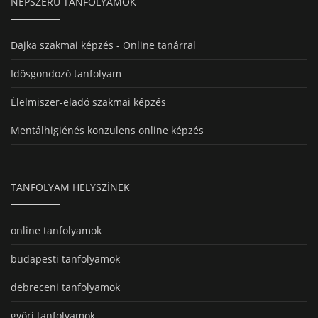
NÉPSZERŰ TANFOLYAMOK
Dajka szakmai képzés - Online tanárral
Idősgondozó tanfolyam
Élelmiszer-eladó szakmai képzés
Mentálhigiénés konzulens online képzés
TANFOLYAM HELYSZÍNEK
online tanfolyamok
budapesti tanfolyamok
debreceni tanfolyamok
győri tanfolyamok