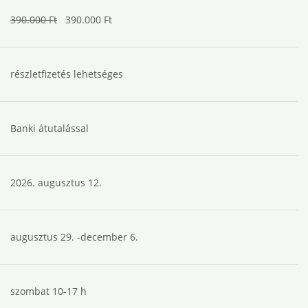
390.000 Ft
390.000 Ft
részletfizetés lehetséges
Banki átutalással
2026. augusztus 12.
augusztus 29. -december 6.
szombat 10-17 h