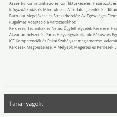
Asszertív Kommunikáció és Konfliktuskezelés: Határozott é
Időgazdálkodás és Mindfulness: A Tudatos Jelenlét és Időtu
Burn-out Megelőzése és Stresszkezelés: Az Egészséges Élet
Rugalmas Adaptáció a Változásokhoz
Kérdezési Technikák és Nehéz Ügyfélhelyzetek Kezelése: 
Akváriumhelyzet és Páros Helyzetgyakorlatok: Fókusz és 
ICF Kompetenciák és Etikai Szabályzat megismerése, valami
Kérdések Megbeszélése: A Mélyebb Megértés és Kérdések 
Tananyagok: