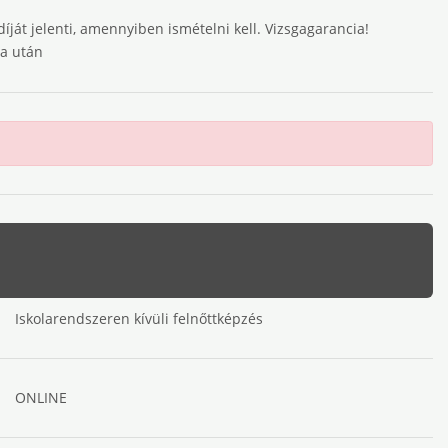
íját jelenti, amennyiben ismételni kell. Vizsgagarancia!
ga után
Iskolarendszeren kívüli felnőttképzés
ONLINE