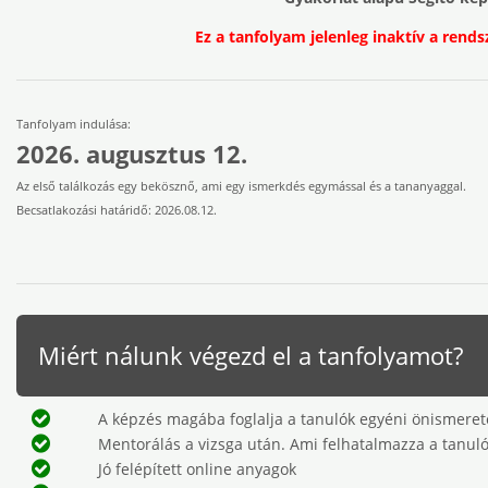
Ez a tanfolyam jelenleg inaktív a rends
Tanfolyam indulása:
2026. augusztus 12.
Az első találkozás egy bekösznő, ami egy ismerkdés egymással és a tananyaggal.
Becsatlakozási határidő: 2026.08.12.
Miért nálunk végezd el a tanfolyamot?
A képzés magába foglalja a tanulók egyéni önismereté
Mentorálás a vizsga után. Ami felhatalmazza a tanul
Jó felépített online anyagok