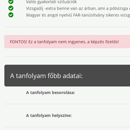
Valós gyakorlati szituációk
Vizsgadíj -extra benne van az árban, ami a pótvizsga d
Magyar és angol nyelvű FAR-tanúsítvány sikeres vizs
FONTOS! Ez a tanfolyam nem ingyenes, a képzés fizetős!
A tanfolyam főbb adatai:
A tanfolyam besorolása:
A tanfolyam helyszíne: