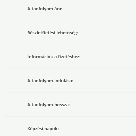
A tanfolyam ára:
Részletfietési lehetőség:
Információk a fizetéshez:
A tanfolyam indulása:
A tanfolyam hossza:
Képzési napok: