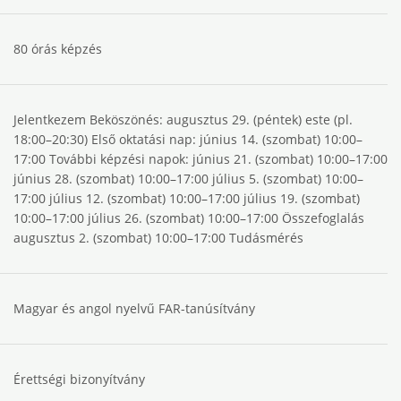
80 órás képzés
Jelentkezem Beköszönés: augusztus 29. (péntek) este (pl.
18:00–20:30) Első oktatási nap: június 14. (szombat) 10:00–
17:00 További képzési napok: június 21. (szombat) 10:00–17:00
június 28. (szombat) 10:00–17:00 július 5. (szombat) 10:00–
17:00 július 12. (szombat) 10:00–17:00 július 19. (szombat)
10:00–17:00 július 26. (szombat) 10:00–17:00 Összefoglalás
augusztus 2. (szombat) 10:00–17:00 Tudásmérés
Magyar és angol nyelvű FAR-tanúsítvány
Érettségi bizonyítvány