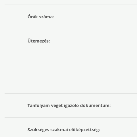
Órák száma:
Ütemezés:
Tanfolyam végét igazoló dokumentum:
Szükséges szakmai előképzettség: