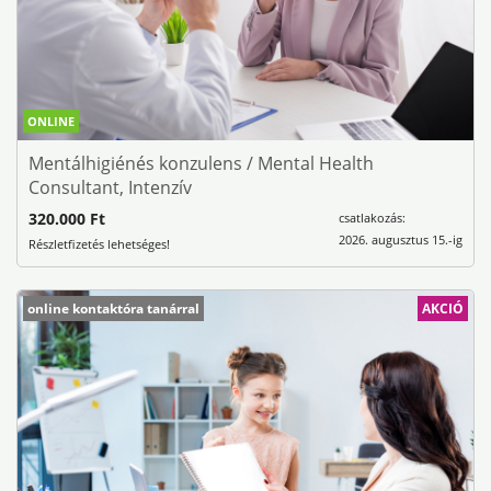
ONLINE
Mentálhigiénés konzulens / Mental Health
Consultant, Intenzív
320.000 Ft
csatlakozás:
2026. augusztus 15.-ig
Részletfizetés lehetséges!
online kontaktóra tanárral
AKCIÓ