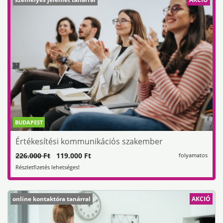
BUDAPEST
Értékesítési kommunikációs szakember
226.000 Ft
119.000 Ft
folyamatos
Részletfizetés lehetséges!
online kontaktóra tanárral
AKCIÓ