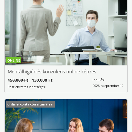
ONLINE
Mentálhigiénés konzulens online képzés
158.000 Ft
130.000 Ft
indulás:
2026. szeptember 12.
Részletfizetés lehetséges!
online kontaktóra tanárral