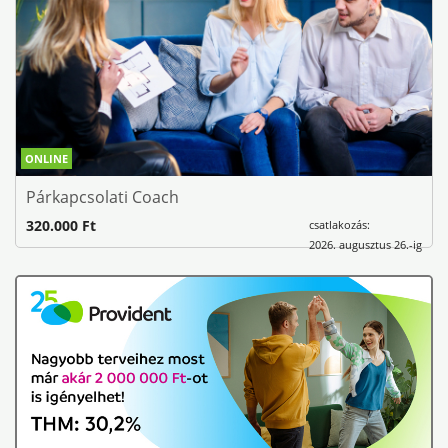
ONLINE
Párkapcsolati Coach
320.000 Ft
csatlakozás:
2026. augusztus 26.-ig