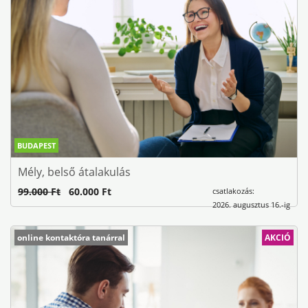
BUDAPEST
Mély, belső átalakulás
99.000 Ft
60.000 Ft
csatlakozás:
2026. augusztus 16.-ig
online kontaktóra tanárral
AKCIÓ