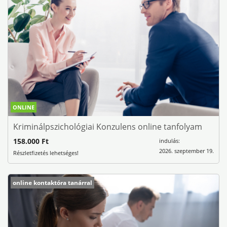
ONLINE
Kriminálpszichológiai Konzulens online tanfolyam
158.000 Ft
indulás:
2026. szeptember 19.
Részletfizetés lehetséges!
online kontaktóra tanárral