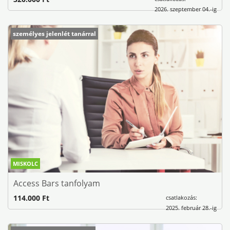
2026. szeptember 04.-ig
személyes jelenlét tanárral
MISKOLC
Access Bars tanfolyam
114.000 Ft
csatlakozás:
2025. február 28.-ig