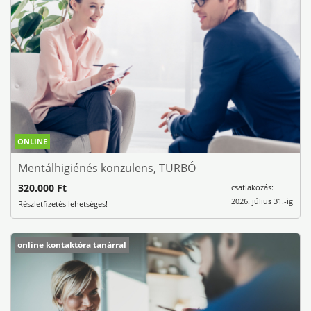
ONLINE
Mentálhigiénés konzulens, TURBÓ
320.000 Ft
csatlakozás:
2026. július 31.-ig
Részletfizetés lehetséges!
online kontaktóra tanárral