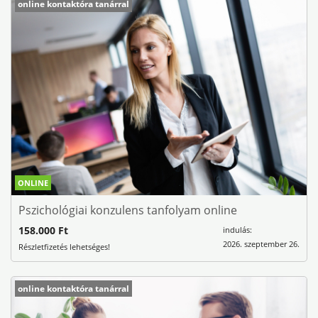
online kontaktóra tanárral
ONLINE
Pszichológiai konzulens tanfolyam online
158.000 Ft
indulás:
2026. szeptember 26.
Részletfizetés lehetséges!
online kontaktóra tanárral