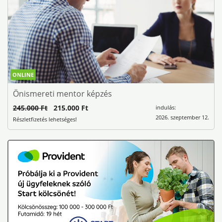
ONLINE
Önismereti mentor képzés
245.000 Ft
215.000 Ft
indulás:
2026. szeptember 12.
Részletfizetés lehetséges!