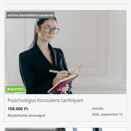
online kontaktóra tanárral
BUDAPEST
Pszichológiai Konzulens tanfolyam
158.000 Ft
indulás:
2026. szeptember 12.
Részletfizetés lehetséges!