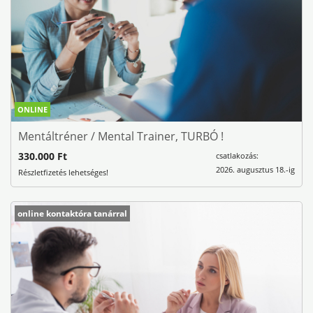
ONLINE
Mentáltréner / Mental Trainer, TURBÓ !
330.000 Ft
csatlakozás:
2026. augusztus 18.-ig
Részletfizetés lehetséges!
online kontaktóra tanárral