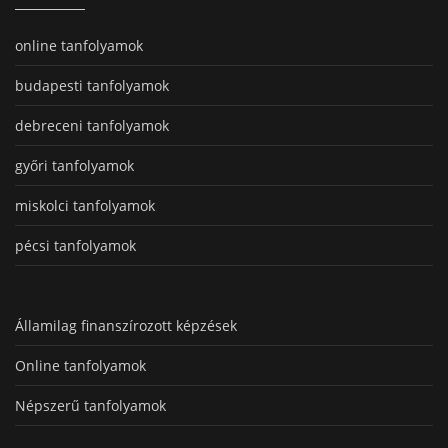
online tanfolyamok
budapesti tanfolyamok
debreceni tanfolyamok
győri tanfolyamok
miskolci tanfolyamok
pécsi tanfolyamok
Államilag finanszírozott képzések
Online tanfolyamok
Népszerű tanfolyamok