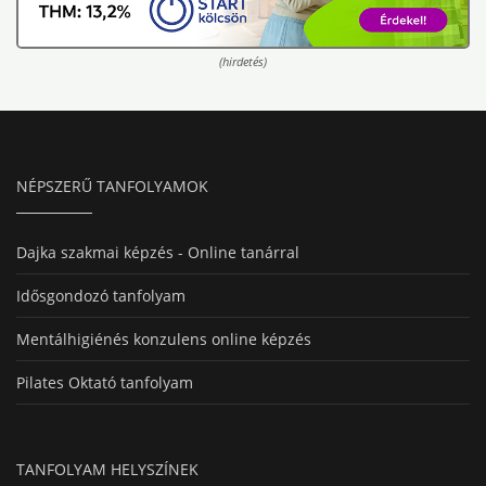
(hirdetés)
NÉPSZERŰ TANFOLYAMOK
Dajka szakmai képzés - Online tanárral
Idősgondozó tanfolyam
Mentálhigiénés konzulens online képzés
Pilates Oktató tanfolyam
TANFOLYAM HELYSZÍNEK