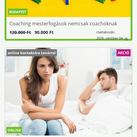
BUDAPEST
Coaching mesterfogások nemcsak coachoknak
120.000 Ft
90.000 Ft
csatlakozás:
2026. október 04.-ig
online kontaktóra tanárral
AKCIÓ
ONLINE