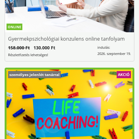
ONLINE
Gyermekpszichológiai konzulens online tanfolyam
158.000 Ft
130.000 Ft
indulás:
2026. szeptember 19.
Részletfizetés lehetséges!
személyes jelenlét tanárral
AKCIÓ