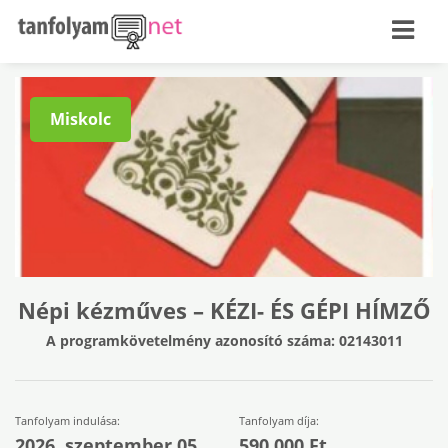
Miskolc
Népi kézműves – KÉZI- ÉS GÉPI HÍMZŐ
A programkövetelmény azonosító száma: 02143011
Tanfolyam indulása:
Tanfolyam díja:
2026. szeptember 05.
590.000 Ft