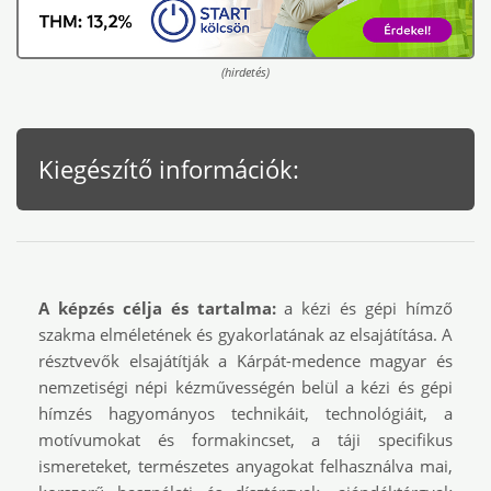
(hirdetés)
Kiegészítő információk:
A képzés célja és tartalma:
a kézi és gépi hímző
szakma elméletének és gyakorlatának az elsajátítása. A
résztvevők elsajátítják a Kárpát-medence magyar és
nemzetiségi népi kézművességén belül a kézi és gépi
hímzés hagyományos technikáit, technológiáit, a
motívumokat és formakincset, a táji specifikus
ismereteket, természetes anyagokat felhasználva mai,