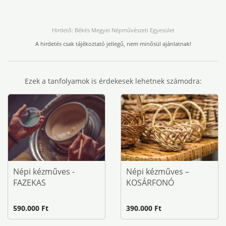
Hirdető: Békés Megyei Népművészeti Egyesület
A hirdetés csak tájékoztató jellegű, nem minősül ajánlatnak!
Ezek a tanfolyamok is érdekesek lehetnek számodra:
Népi kézműves -
Népi kézműves –
FAZEKAS
KOSÁRFONÓ
590.000 Ft
390.000 Ft