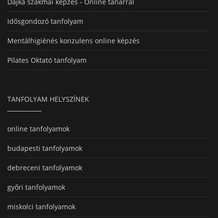
Dajka szakmai képzés - Online tanárral
Idősgondozó tanfolyam
Mentálhigiénés konzulens online képzés
Pilates Oktató tanfolyam
TANFOLYAM HELYSZÍNEK
online tanfolyamok
budapesti tanfolyamok
debreceni tanfolyamok
győri tanfolyamok
miskolci tanfolyamok