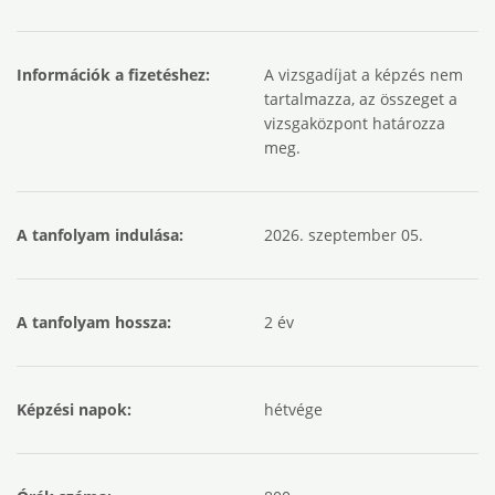
Információk a fizetéshez:
A vizsgadíjat a képzés nem
tartalmazza, az összeget a
vizsgaközpont határozza
meg.
A tanfolyam indulása:
2026. szeptember 05.
A tanfolyam hossza:
2 év
Képzési napok:
hétvége