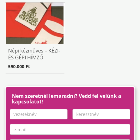
Népi kézműves – KÉZI-
ÉS GÉPI HÍMZŐ
590.000 Ft
Nem szeretnél lemaradni? Vedd fel velünk a
kapcsolatot!