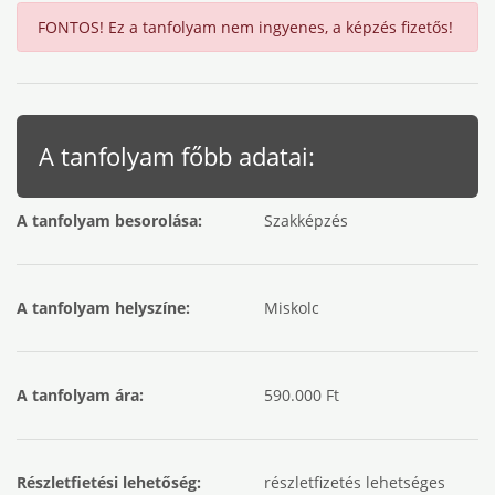
FONTOS! Ez a tanfolyam nem ingyenes, a képzés fizetős!
A tanfolyam főbb adatai:
A tanfolyam besorolása:
Szakképzés
A tanfolyam helyszíne:
Miskolc
A tanfolyam ára:
590.000 Ft
Részletfietési lehetőség:
részletfizetés lehetséges