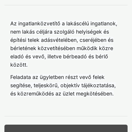
Az ingatlanközvetítő a lakáscélú ingatlanok,
nem lakás céljára szolgáló helyiségek és
építési telek adásvételében, cseréjében és
bérletének közvetítésében működik közre
eladó és vevő, illetve bérbeadó és bérlő
között.
Feladata az ügyletben részt vevő felek
segítése, teljeskörű, objektív tájékoztatása,
és közreműködés az üzlet megkötésében.