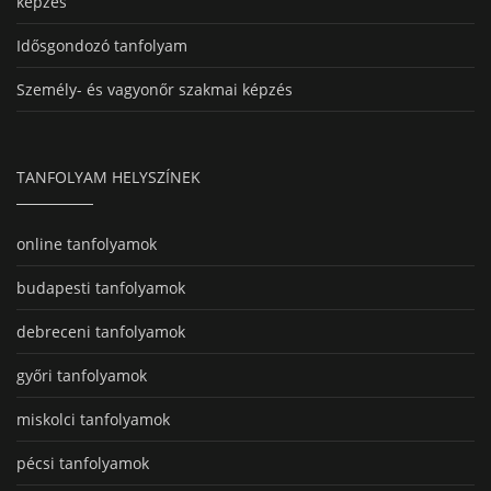
képzés
Idősgondozó tanfolyam
Személy- és vagyonőr szakmai képzés
TANFOLYAM HELYSZÍNEK
online tanfolyamok
budapesti tanfolyamok
debreceni tanfolyamok
győri tanfolyamok
miskolci tanfolyamok
pécsi tanfolyamok