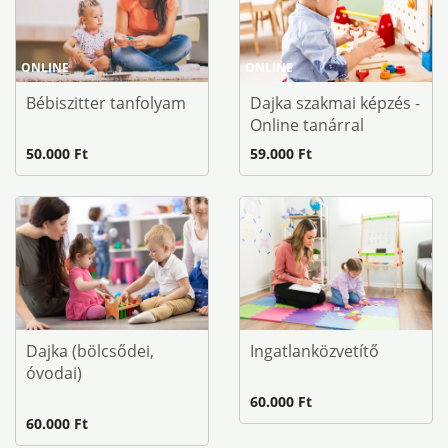
ONLINE
ONLINE
Bébiszitter tanfolyam
Dajka szakmai képzés -
Online tanárral
50.000 Ft
59.000 Ft
Dajka (bölcsődei,
Ingatlanközvetítő
óvodai)
60.000 Ft
60.000 Ft