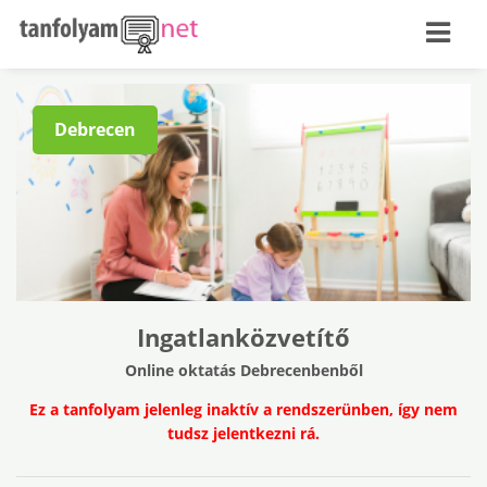
Debrecen
Ingatlanközvetítő
Online oktatás Debrecenbenből
Ez a tanfolyam jelenleg inaktív a rendszerünben, így nem
tudsz jelentkezni rá.