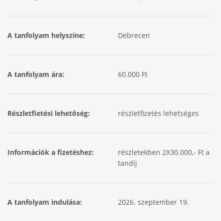
A tanfolyam helyszíne:
Debrecen
A tanfolyam ára:
60.000 Ft
Részletfietési lehetőség:
részletfizetés lehetséges
Információk a fizetéshez:
részletekben 2X30.000,- Ft a
tandíj
A tanfolyam indulása:
2026. szeptember 19.