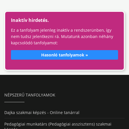
Inaktív hirdetés.
Ez a tanfolyam jelenleg inaktív a rendszerünben, így
nem tudsz jelentkezni rá. Mutatunk azonban néhány
kapcsolódó tanfolyamot:
Hasonló tanfolyamok »
NÉPSZERŰ TANFOLYAMOK
Dajka szakmai képzés - Online tanárral
Pedagógiai munkatárs (Pedagógiai asszisztens) szakmai