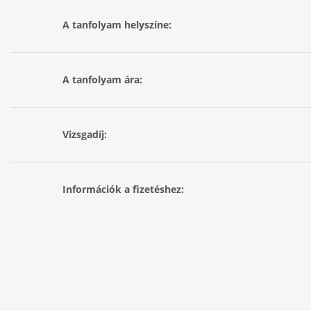
A tanfolyam helyszíne:
A tanfolyam ára:
Vizsgadíj:
Információk a fizetéshez: