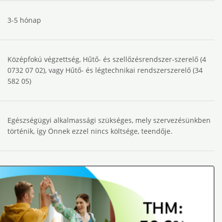
3-5 hónap
Középfokú végzettség, Hűtő- és szellőzésrendszer-szerelő (4
0732 07 02), vagy Hűtő- és légtechnikai rendszerszerelő (34
582 05)
Egészségügyi alkalmassági szükséges, mely szervezésünkben
történik, így Önnek ezzel nincs költsége, teendője.