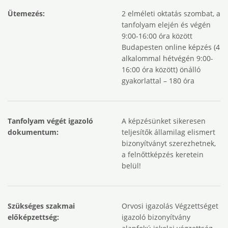
Ütemezés:
2 elméleti oktatás szombat, a
tanfolyam elején és végén
9:00-16:00 óra között
Budapesten online képzés (4
alkalommal hétvégén 9:00-
16:00 óra között) önálló
gyakorlattal – 180 óra
Tanfolyam végét igazoló
A képzésünket sikeresen
dokumentum:
teljesítők államilag elismert
bizonyítványt szerezhetnek,
a felnőttképzés keretein
belül!
Szükséges szakmai
Orvosi igazolás Végzettséget
előképzettség:
igazoló bizonyítvány