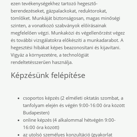
ezen tevékenységekhez tartozó hegesztő-
berendezéseket, gázpalackokat, reduktorokat,
tömlőket. Munkáját biztonságosan, magas minőségi
szinten, a vonatkozó szabványok előírásainak
megfelelően végzi. Munkaközi és végellenőrzést végez
és további vizsgálatokra előkészíti a munkadarabot. A
hegesztési hibákat képes beazonosítani és kijavítani.
Vigyáz a környezetére, a technológiát
rendeltetésszerűen használja.
Képzésünk felépítése
csoportos képzés (2 elméleti oktatás szombat, a
tanfolyam elején és végén 9:00-16:00 óra között
Budapesten)
online képzés (4 alkalommal hétvégén 9:00-
16:00 óra között)
az utolsó személyes konzultáció (gyakorlat