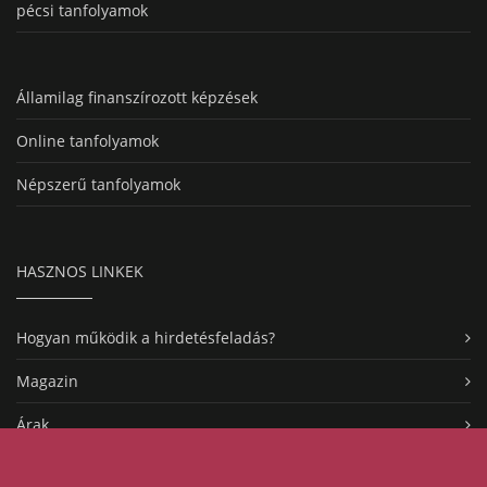
pécsi tanfolyamok
Államilag finanszírozott képzések
Online tanfolyamok
Népszerű tanfolyamok
HASZNOS LINKEK
Hogyan működik a hirdetésfeladás?
Magazin
Árak
Kapcsolat