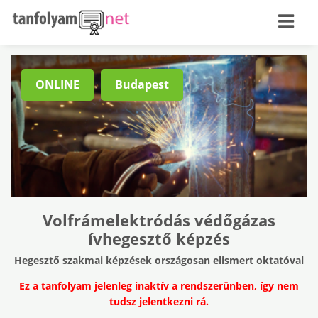
ONLINE
Budapest
Volfrámelektródás védőgázas
ívhegesztő képzés
Hegesztő szakmai képzések országosan elismert oktatóval
Ez a tanfolyam jelenleg inaktív a rendszerünben, így nem
tudsz jelentkezni rá.