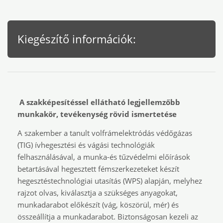
Kiegészítő információk:
A szakképesítéssel ellátható legjellemzőbb
munkakör, tevékenység rövid ismertetése
A szakember a tanult volfrámelektródás védőgázas
(TIG) ívhegesztési és vágási technológiák
felhasználásával, a munka-és tűzvédelmi előírások
betartásával hegesztett fémszerkezeteket készít
hegesztéstechnológiai utasítás (WPS) alapján, melyhez
rajzot olvas, kiválasztja a szükséges anyagokat,
munkadarabot előkészít (vág, köszörül, mér) és
összeállítja a munkadarabot. Biztonságosan kezeli az