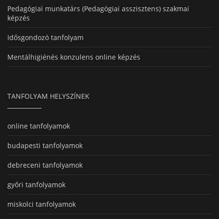
Pedagógiai munkatárs (Pedagógiai asszisztens) szakmai
képzés
Idősgondozó tanfolyam
Mentálhigiénés konzulens online képzés
TANFOLYAM HELYSZÍNEK
online tanfolyamok
budapesti tanfolyamok
debreceni tanfolyamok
győri tanfolyamok
miskolci tanfolyamok