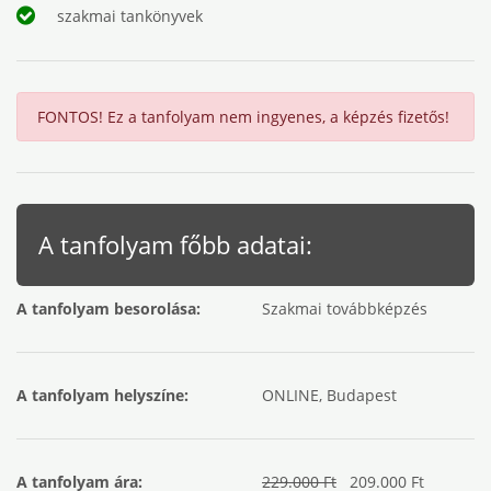
szakmai tankönyvek
FONTOS! Ez a tanfolyam nem ingyenes, a képzés fizetős!
A tanfolyam főbb adatai:
A tanfolyam besorolása:
Szakmai továbbképzés
A tanfolyam helyszíne:
ONLINE, Budapest
A tanfolyam ára:
229.000 Ft
209.000 Ft