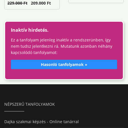
229.000 Ft
209.000 Ft
Inaktív hirdetés.
Ez a tanfolyam jelenleg inaktív a rendszerünben, így
nem tudsz jelentkezni rá. Mutatunk azonban néhány
kapcsolódó tanfolyamot:
Hasonló tanfolyamok »
NÉPSZERŰ TANFOLYAMOK
Dajka szakmai képzés - Online tanárral