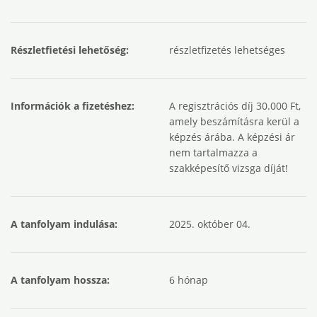
Részletfietési lehetőség:
részletfizetés lehetséges
Információk a fizetéshez:
A regisztrációs díj 30.000 Ft,
amely beszámításra kerül a
képzés árába. A képzési ár
nem tartalmazza a
szakképesítő vizsga díját!
A tanfolyam indulása:
2025. október 04.
A tanfolyam hossza:
6 hónap