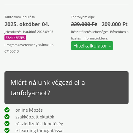
Tanfolyam indulása:
Tanfolyam díja:
2025. október 04.
229.000 Ft
209.000 Ft
Jelentkezési határidő 2025.09.05
Részletfizetés lehetséges! Bővebben a
SZAKKÉPZÉS
fizetési információkban.
Hitelkalkulátor »
Programkövetelmény száma: PK
07153013
Miért nálunk végezd el a
tanfolyamot?
online képzés
szakképzett oktatók
részletfizetési lehetőség
e-learning támogatással