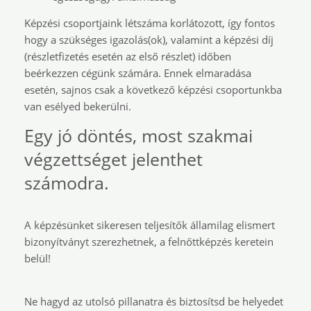
Képzési csoportjaink létszáma korlátozott, így fontos
hogy a szükséges igazolás(ok), valamint a képzési díj
(részletfizetés esetén az első részlet) időben
beérkezzen cégünk számára. Ennek elmaradása
esetén, sajnos csak a következő képzési csoportunkba
van esélyed bekerülni.
Egy jó döntés, most szakmai
végzettséget jelenthet
számodra.
A képzésünket sikeresen teljesítők államilag elismert
bizonyítványt szerezhetnek, a felnőttképzés keretein
belül!
Ne hagyd az utolsó pillanatra és biztosítsd be helyedet