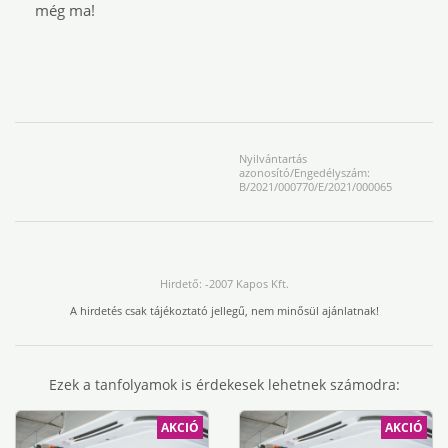
még ma!
Nyilvántartás
azonosító/Engedélyszám:
B/2021/000770/E/2021/000065
Hirdető: -2007 Kapos Kft.
A hirdetés csak tájékoztató jellegű, nem minősül ajánlatnak!
Ezek a tanfolyamok is érdekesek lehetnek számodra:
AKCIÓ
AKCIÓ