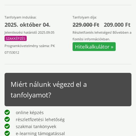
Tanfolyam indulása:
Tanfolyam díja:
2025. október 04.
229.000 Ft
209.000 Ft
Jelentkezési határidő 2025.09.05
Részletfizetés lehetséges! Bővebben a
SZAKKÉPZÉS
fizetési információkban.
Hitelkalkulátor »
Programkövetelmény száma: PK
07153012
Miért nálunk végezd el a
tanfolyamot?
online képzés
részletfizetési lehetőség
szakmai tankönyvek
e-learning támogatással