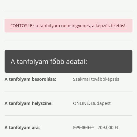
FONTOS! Ez a tanfolyam nem ingyenes, a képzés fizetős!
A tanfolyam főbb adatai:
A tanfolyam besorolása:
Szakmai továbbképzés
A tanfolyam helyszíne:
ONLINE, Budapest
A tanfolyam ára:
229.000 Ft
209.000 Ft