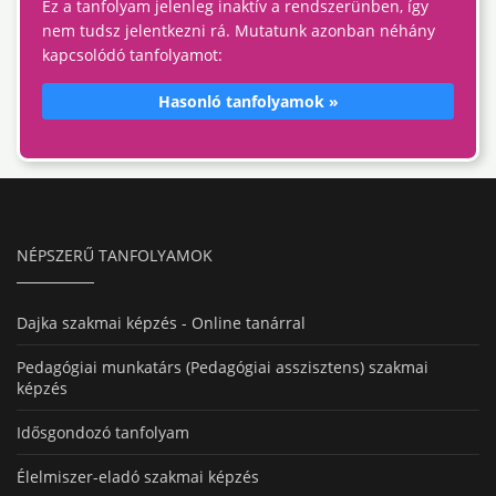
Ez a tanfolyam jelenleg inaktív a rendszerünben, így
nem tudsz jelentkezni rá. Mutatunk azonban néhány
kapcsolódó tanfolyamot:
Hasonló tanfolyamok »
NÉPSZERŰ TANFOLYAMOK
Dajka szakmai képzés - Online tanárral
Pedagógiai munkatárs (Pedagógiai asszisztens) szakmai
képzés
Idősgondozó tanfolyam
Élelmiszer-eladó szakmai képzés