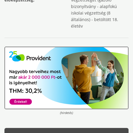
bizonyítvány - alapfokú
iskolai végzettség (8
általános) - betöltött 18.
életév
(hirdetés)