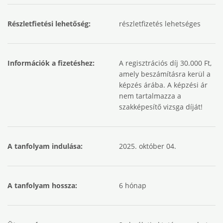
Részletfietési lehetőség:
részletfizetés lehetséges
Információk a fizetéshez:
A regisztrációs díj 30.000 Ft,
amely beszámításra kerül a
képzés árába. A képzési ár
nem tartalmazza a
szakképesítő vizsga díját!
A tanfolyam indulása:
2025. október 04.
A tanfolyam hossza:
6 hónap