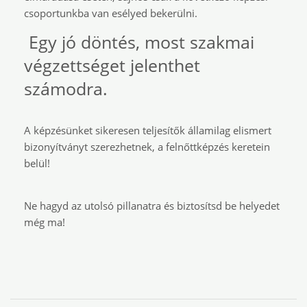
csoportunkba van esélyed bekerülni.
Egy jó döntés, most szakmai
végzettséget jelenthet
számodra.
A képzésünket sikeresen teljesítők államilag elismert
bizonyítványt szerezhetnek, a felnőttképzés keretein
belül!
Ne hagyd az utolsó pillanatra és biztosítsd be helyedet
még ma!