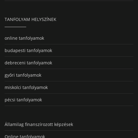
TANFOLYAM HELYSZÍNEK
online tanfolyamok
budapesti tanfolyamok
debreceni tanfolyamok
győri tanfolyamok
miskolci tanfolyamok
pécsi tanfolyamok
Államilag finanszírozott képzések
Online tanfolyamok