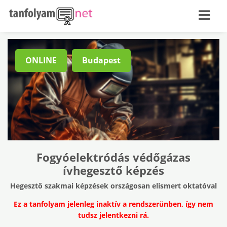
ONLINE
Budapest
Fogyóelektródás védőgázas
ívhegesztő képzés
Hegesztő szakmai képzések országosan elismert oktatóval
Ez a tanfolyam jelenleg inaktív a rendszerünben, így nem
tudsz jelentkezni rá.