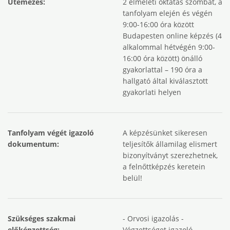
Ütemezés:
2 elméleti oktatás szombat, a
tanfolyam elején és végén
9:00-16:00 óra között
Budapesten online képzés (4
alkalommal hétvégén 9:00-
16:00 óra között) önálló
gyakorlattal – 190 óra a
hallgató által kiválasztott
gyakorlati helyen
Tanfolyam végét igazoló
A képzésünket sikeresen
dokumentum:
teljesítők államilag elismert
bizonyítványt szerezhetnek,
a felnőttképzés keretein
belül!
Szükséges szakmai
- Orvosi igazolás -
előképzettség:
Végzettséget igazoló