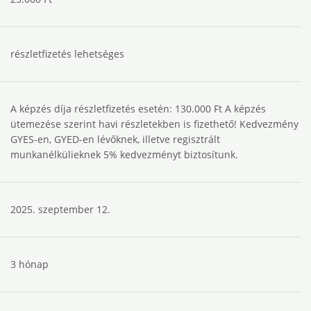
részletfizetés lehetséges
A képzés díja részletfizetés esetén: 130.000 Ft A képzés
ütemezése szerint havi részletekben is fizethető! Kedvezmény
GYES-en, GYED-en lévőknek, illetve regisztrált
munkanélkülieknek 5% kedvezményt biztosítunk.
2025. szeptember 12.
3 hónap