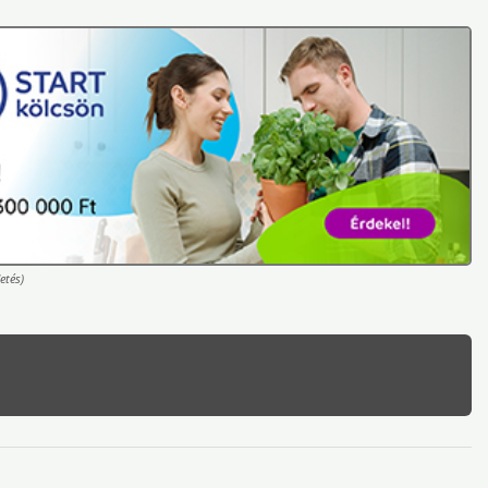
etés)