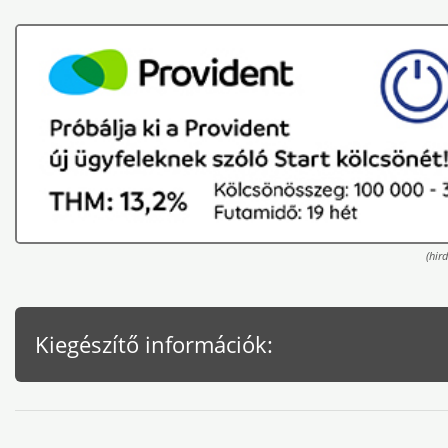
(hird
Kiegészítő információk: