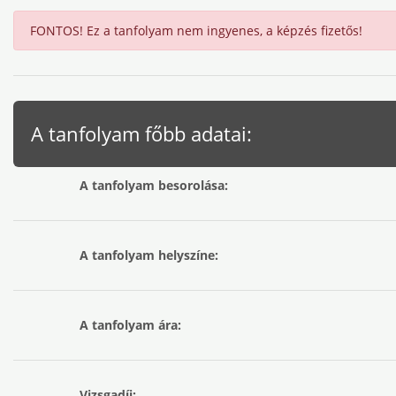
FONTOS! Ez a tanfolyam nem ingyenes, a képzés fizetős!
A tanfolyam főbb adatai:
A tanfolyam besorolása:
A tanfolyam helyszíne:
A tanfolyam ára:
Vizsgadíj: