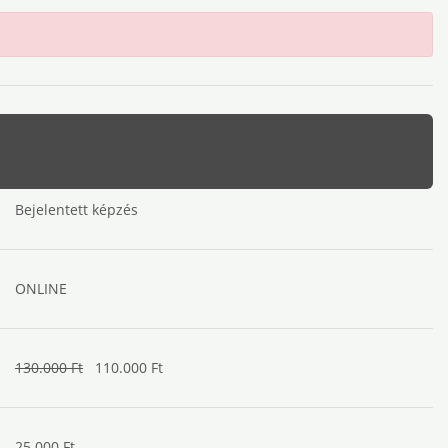
Bejelentett képzés
ONLINE
130.000 Ft
110.000 Ft
25.000 Ft