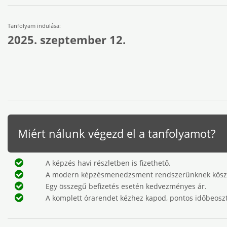
Tanfolyam indulása:
2025. szeptember 12.
Miért nálunk végezd el a tanfolyamot?
A képzés havi részletben is fizethető.
A modern képzésmenedzsment rendszerünknek köszön
Egy összegű befizetés esetén kedvezményes ár.
A komplett órarendet kézhez kapod, pontos időbeosztás