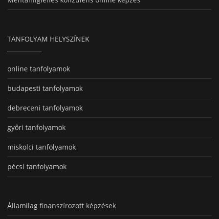
TANFOLYAM HELYSZÍNEK
online tanfolyamok
budapesti tanfolyamok
debreceni tanfolyamok
győri tanfolyamok
miskolci tanfolyamok
pécsi tanfolyamok
Államilag finanszírozott képzések