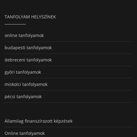
TANFOLYAM HELYSZÍNEK
online tanfolyamok
budapesti tanfolyamok
debreceni tanfolyamok
győri tanfolyamok
miskolci tanfolyamok
pécsi tanfolyamok
Államilag finanszírozott képzések
Online tanfolyamok