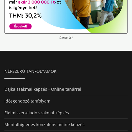
(hirdetés)
NÉPSZERŰ TANFOLYAMOK
Dajka szakmai képzés - Online tanárral
Idősgondozó tanfolyam
Élelmiszer-eladó szakmai képzés
Mentálhigiénés konzulens online képzés