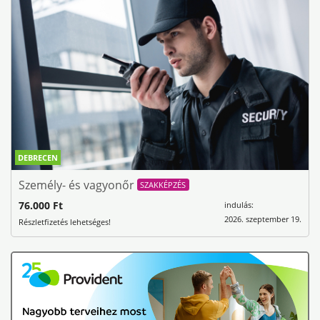
DEBRECEN
Személy- és vagyonőr
SZAKKÉPZÉS
76.000 Ft
indulás:
2026. szeptember 19.
Részletfizetés lehetséges!