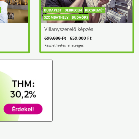
BUDAPEST
DEBRECEN
KECSKEMÉT
SZOMBATHELY
BUDAÖRS
Villanyszerelő képzés
699.000 Ft
659.000 Ft
Részletfizetés lehetséges!