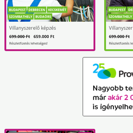
BUDAPEST
DEBRECEN
KECSKEMÉT
BUDAPEST
DE
SZOMBATHELY
BUDAÖRS
SZOMBATHELY
Villanyszerelő képzés
Villanysze
699.000 Ft
659.000 Ft
699.000 Ft
6
Részletfizetés lehetséges!
Részletfizetés l