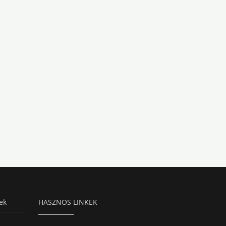
ek
HASZNOS LINKEK