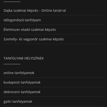
Dajka szakmai képzés - Online tanárral
Idősgondozó tanfolyam
Élelmiszer-eladó szakmai képzés
Személy- és vagyonőr szakmai képzés
TANFOLYAM HELYSZÍNEK
online tanfolyamok
budapesti tanfolyamok
debreceni tanfolyamok
győri tanfolyamok