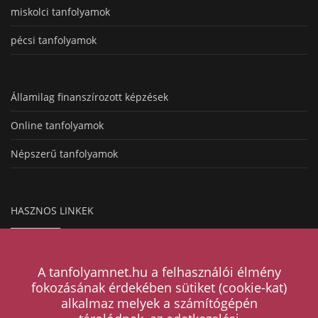
miskolci tanfolyamok
pécsi tanfolyamok
Államilag finanszírozott képzések
Online tanfolyamok
Népszerű tanfolyamok
HASZNOS LINKEK
Hogyan működik a hirdetésfeladás?
A tanfolyamnet.hu a felhasználói élmény
Magazin
fokozásának érdekében sütiket (cookie-kat)
alkalmaz melyek a számítógépén
Árak