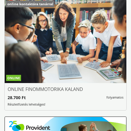
online kontaktóra tanárral
ONLINE
ONLINE FINOMMOTORIKA KALAND
28.700 Ft
folyamatos
Részletfizetés lehetséges!