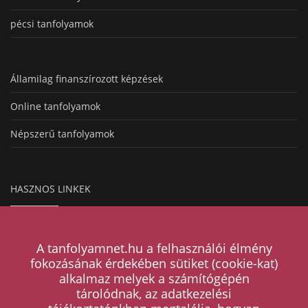
pécsi tanfolyamok
Államilag finanszírozott képzések
Online tanfolyamok
Népszerű tanfolyamok
HASZNOS LINKEK
Hogyan működik a hirdetésfeladás?
A tanfolyamnet.hu a felhasználói élmény
Magazin
fokozásának érdekében sütiket (cookie-kat)
alkalmaz melyek a számítógépén
Árak
tárolódnak, az adatkezelési