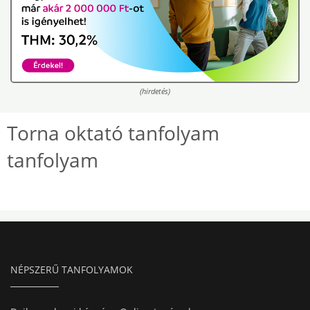
(hirdetés)
Torna oktató tanfolyam
tanfolyam
NÉPSZERŰ TANFOLYAMOK