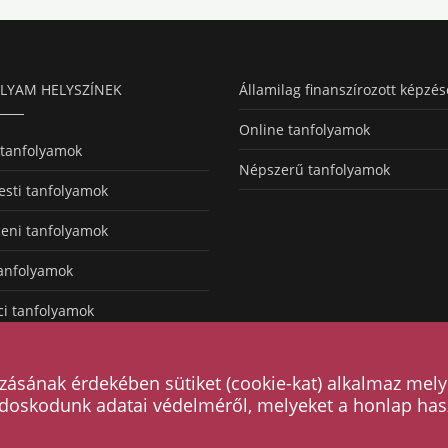
LYAM HELYSZÍNEK
Államilag finanszírozott képzés
Online tanfolyamok
 tanfolyamok
Népszerű tanfolyamok
sti tanfolyamok
eni tanfolyamok
tanfolyamok
ci tanfolyamok
tanfolyamok
zásának érdekében sütiket (cookie-kat) alkalmaz mely
doskodunk adatai védelméről, melyeket a honlap has