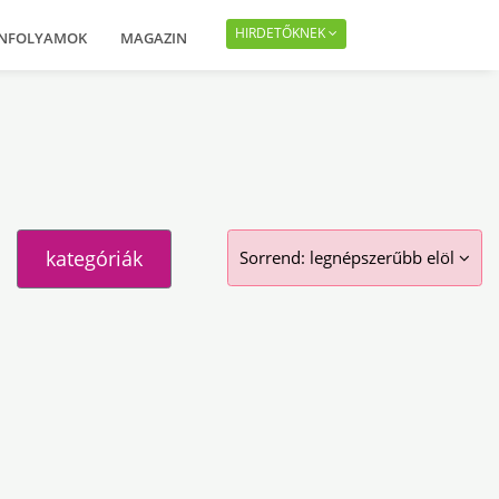
HIRDETŐKNEK
ANFOLYAMOK
MAGAZIN
kategóriák
Sorrend:
legnépszerűbb elöl